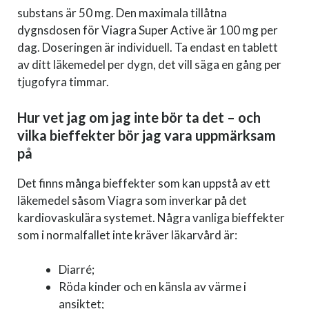
substans är 50 mg. Den maximala tillåtna
dygnsdosen för Viagra Super Active är 100 mg per
dag. Doseringen är individuell. Ta endast en tablett
av ditt läkemedel per dygn, det vill säga en gång per
tjugofyra timmar.
Hur vet jag om jag inte bör ta det – och
vilka bieffekter bör jag vara uppmärksam
på
Det finns många bieffekter som kan uppstå av ett
läkemedel såsom Viagra som inverkar på det
kardiovaskulära systemet. Några vanliga bieffekter
som i normalfallet inte kräver läkarvård är:
Diarré;
Röda kinder och en känsla av värme i
ansiktet;