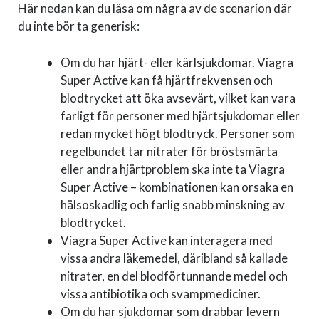
Här nedan kan du läsa om några av de scenarion där
du inte bör ta generisk:
Om du har hjärt- eller kärlsjukdomar. Viagra
Super Active kan få hjärtfrekvensen och
blodtrycket att öka avsevärt, vilket kan vara
farligt för personer med hjärtsjukdomar eller
redan mycket högt blodtryck. Personer som
regelbundet tar nitrater för bröstsmärta
eller andra hjärtproblem ska inte ta Viagra
Super Active – kombinationen kan orsaka en
hälsoskadlig och farlig snabb minskning av
blodtrycket.
Viagra Super Active kan interagera med
vissa andra läkemedel, däribland så kallade
nitrater, en del blodförtunnande medel och
vissa antibiotika och svampmediciner.
Om du har sjukdomar som drabbar levern