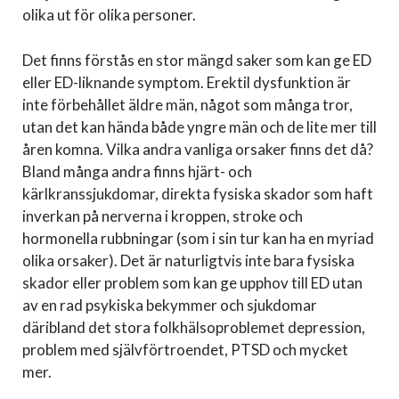
olika ut för olika personer.
Det finns förstås en stor mängd saker som kan ge ED
eller ED-liknande symptom. Erektil dysfunktion är
inte förbehållet äldre män, något som många tror,
utan det kan hända både yngre män och de lite mer till
åren komna. Vilka andra vanliga orsaker finns det då?
Bland många andra finns hjärt- och
kärlkranssjukdomar, direkta fysiska skador som haft
inverkan på nerverna i kroppen, stroke och
hormonella rubbningar (som i sin tur kan ha en myriad
olika orsaker). Det är naturligtvis inte bara fysiska
skador eller problem som kan ge upphov till ED utan
av en rad psykiska bekymmer och sjukdomar
däribland det stora folkhälsoproblemet depression,
problem med självförtroendet, PTSD och mycket
mer.