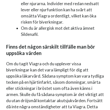
eller njurarna. Individer med redan nedsatt
lever eller njurfunktion kan ha svårt att
omsätta Viagra ordentligt, vilket kan öka
risken för biverkningar.
Om du är allergisk mot det aktiva ämnet
Sildenafil.
Finns det någon särskilt tillfälle man bör
uppsöka vården
Om du tagit Viagra och du upplever vissa
biverkningar kan det vara lämpligt för dig att
uppsöka läkarvård. Sådana symptom kan vara tydliga
tecken på en hjärtinfarkt, såsom domningar, smärta
eller stickningar i bröstet som ofta även känns i
armen. Skulle du få sådana symptom är det viktigt att
du utan dröjsmål kontaktar akutsjukvården. Fortsätt
då inte några omständigheter att ta Viagra. Detta