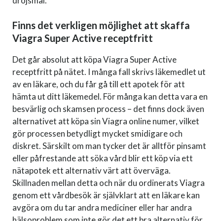
dröjsmål.
Finns det verkligen möjlighet att skaffa
Viagra Super Active receptfritt
Det går absolut att köpa Viagra Super Active
receptfritt på nätet. I många fall skrivs läkemedlet ut
av en läkare, och du får gå till ett apotek för att
hämta ut ditt läkemedel. För många kan detta vara en
besvärlig och skamsen process – det finns dock även
alternativet att köpa sin Viagra online numer, vilket
gör processen betydligt mycket smidigare och
diskret. Särskilt om man tycker det är alltför pinsamt
eller påfrestande att söka vård blir ett köp via ett
nätapotek ett alternativ värt att överväga.
Skillnaden mellan detta och när du ordinerats Viagra
genom ett vårdbesök är självklart att en läkare kan
avgöra om du tar andra mediciner eller har andra
hälsoproblem som inte gör det ett bra alternativ för