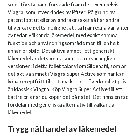
som i första hand forskade fram det: exempelvis
Viagra, som utvecklades av Pfizer. På grund av
patent löpt ut eller av andra orsaker så har andra
tillverkare getts möjlighet att ta fram egna varianter
av redan välkända läkemedel, med exakt samma
funktion och användningsområde men till en helt
annan prisbild. Det aktiva ämnet i ett generiskt
läkemedel är detsamma som i den ursprungliga
versionen: i detta fallet talar vi om Sildenafil, som är
det aktiva ämnet i Viagra Super Active som här kan
köpa receptfritt till ett mycket mer överkomligt pris
än klassisk Viagra. Köp Viagra Super Active till ett
bättre pris när du köper det på nätet. Det finns en rad
fördelar med generiska alternativ till välkända
läkemedel.
Trygg näthandel av läkemedel