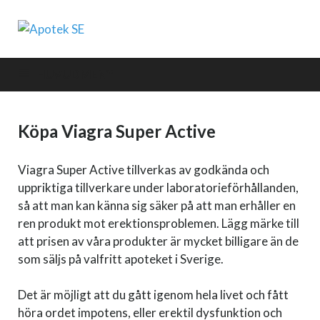
Apotek SE
HUVUDMENY
Köpa Viagra Super Active
Viagra Super Active tillverkas av godkända och
uppriktiga tillverkare under laboratorieförhållanden,
så att man kan känna sig säker på att man erhåller en
ren produkt mot erektionsproblemen. Lägg märke till
att prisen av våra produkter är mycket billigare än de
som säljs på valfritt apoteket i Sverige.
Det är möjligt att du gått igenom hela livet och fått
höra ordet impotens, eller erektil dysfunktion och