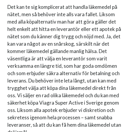
Det kan te sig komplicerat att handla läkemedel på
nätet, men så behöver inte alls vara fallet. Liksom
med alla köpalternativ man har att göra gäller det
helt enkelt att hitta en leverantör eller ett apotek på
nätet som du känner dig trygg och nöjd med. Ja, det
kan vara något av en snårskog, särskilt när det
kommer läkemedel gällande manlig hälsa. Det
väsentliga är att välja en leverantör som varit
verksamma en längre tid, som har goda omdömen
och som erbjuder säkra alternativ för betalning och
leverans. Du behöver inte leta långt, utan kan med
trygghet välja att köpa dina läkemedel direkt från
oss. Vi säljer en rad olika läkemedel och du kan med
säkerhet köpa Viagra Super Active i Sverige genom
oss. Liksom alla apotek erbjuder vi diskretion och
sekretess igenom hela processen – samt snabba
leveranser, så att du kan få hem dina läkemedel utan