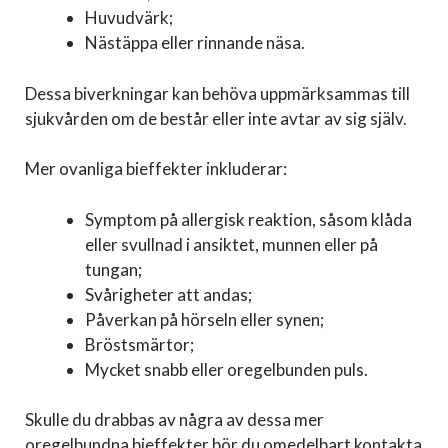
Huvudvärk;
Nästäppa eller rinnande näsa.
Dessa biverkningar kan behöva uppmärksammas till
sjukvården om de består eller inte avtar av sig själv.
Mer ovanliga bieffekter inkluderar:
Symptom på allergisk reaktion, såsom klåda
eller svullnad i ansiktet, munnen eller på
tungan;
Svårigheter att andas;
Påverkan på hörseln eller synen;
Bröstsmärtor;
Mycket snabb eller oregelbunden puls.
Skulle du drabbas av några av dessa mer
oregelbundna bieffekter bör du omedelbart kontakta