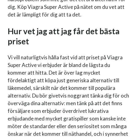
dig. Köp Viagra Super Active på nätet om du vet att
det är lämpligt för dig att ta det.
Hur vet jag att jag får det bästa
priset
Vi vill naturligtvis hålla fast vid att priset på Viagra
Super Active vi erbjuder är bland de lägsta du
kommer att hitta. Det är över lag mycket
fördelaktigt att köpa just generiska alternativ till
läkemedel, särskilt när det kommer till populära
alternativ. Du bör givetvis noggrant tänka dig för och
överväga dina alternativ: men tänk på att det finns
försäljare som erbjuder överdrivet lukrativa
erbjudande med mycket gratispiller som kanske inte
möter de standarder eller den seriositet som många
önskar när det kommer till näthandel, och i synnerhet