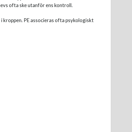
vs ofta ske utanför ens kontroll.
r i kroppen. PE associeras ofta psykologiskt