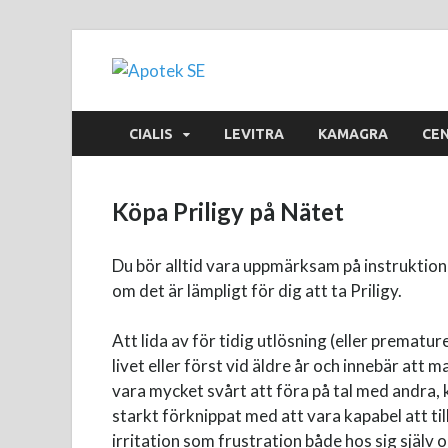
Apotek SE
CIALIS
LEVITRA
KAMAGRA
CE
Köpa Priligy på Nätet
Du bör alltid vara uppmärksam på instruktion
om det är lämpligt för dig att ta Priligy.
Att lida av för tidig utlösning (eller premat
livet eller först vid äldre år och innebär att 
vara mycket svårt att föra på tal med andra,
starkt förknippat med att vara kapabel att ti
irritation som frustration både hos sig själv 