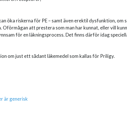
an öka riskerna för PE – samt även erektil dysfunktion, om si
. Oförmågan att prestera som man har kunnat, eller vill kunna,
nnsam för en läkningsprocess. Det finns därför idag speciell
ation om just ett sådant läkemedel som kallas för Priligy.
er är generisk