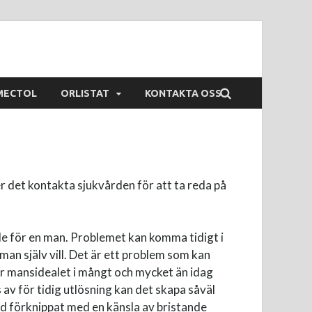
MECTOL
ORLISTAT
KONTAKTA OSS
r det kontakta sjukvården för att ta reda på
nde för en man. Problemet kan komma tidigt i
 man själv vill. Det är ett problem som kan
är mansidealet i mångt och mycket än idag
 av för tidig utlösning kan det skapa såväl
tånd förknippat med en känsla av bristande