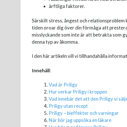
ärftliga faktorer.
Särskilt stress, ångest och relationsproblem k
tiden oroar dig över din förmåga att prestera
misslyckande som inte är att betrakta som gy
denna typ av åkomma.
I den här artikeln vill vi tillhandahålla inform
Innehåll:
Vad är Priligy
Hur verkar Priligy i kroppen
Vad innebär det att den Priligy vi sälj
Priligy utan recept
Priligy – bieffekter och varningar
När bör jag uppsöka en läkare