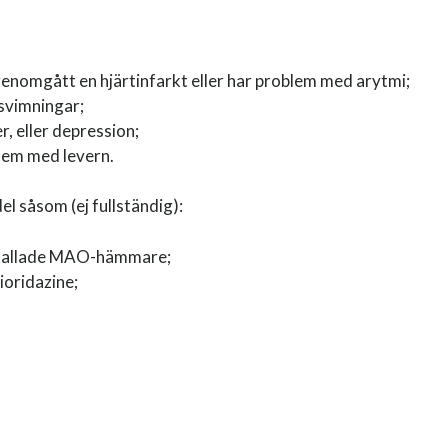
enomgått en hjärtinfarkt eller har problem med arytmi;
svimningar;
, eller depression;
blem med levern.
el såsom (ej fullständig):
 kallade MAO-hämmare;
ioridazine;