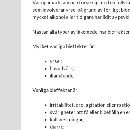
Var uppmärksam och förse dig med en fullständ
som involverar yrsel på grund av för lågt blo
mycket alkohol eller tidigare har lidit av psy
Nästan alla typer av läkemedel har bieffekter 
Mycket vanliga bieffekter är:
yrsel;
huvudvärk;
illamående.
Vanliga bieffekter är:
irritabilitet, oro, agitation eller rastl
svårigheter att få eller bibehålla en e
kallsvettningar;
diarré;