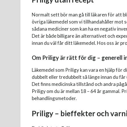
Normalt sett bör man gå till läkaren för att b
övriga läkemedel som vi tillhandahåller mot s
sådana mediciner som kan ha en negativ inverk
Det är både billigare än alternativet och exp
innan du väl får ditt läkemedel. Hos oss är p
Om Priligy är rätt för dig – generell
Läkemedel som Priligy kan vara en hjälp för d
dubbelt eller tredubbelt så länge innan du få
Det finns medicinska tillstånd och andra pågå
Priligy om du är mellan 18 – 64 år gammal. P
behandlingsmetoder.
Priligy – bieffekter och varn