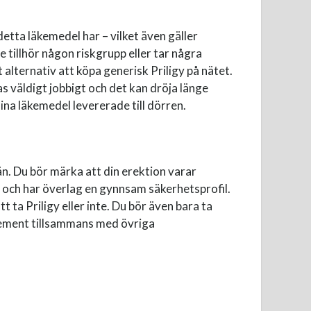
detta läkemedel har – vilket även gäller
 tillhör någon riskgrupp eller tar några
alternativ att köpa generisk Priligy på nätet.
s väldigt jobbigt och det kan dröja länge
ina läkemedel levererade till dörren.
än. Du bör märka att din erektion varar
l och har överlag en gynnsam säkerhetsprofil.
ta Priligy eller inte. Du bör även bara ta
plement tillsammans med övriga