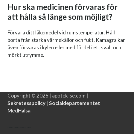
Hur ska medicinen förvaras för
att hålla så länge som möjligt?
Förvara ditt läkemedel vid rumstemperatur. Håll
borta från starka värmekällor och fukt. Kamagra kan
även förvaras i kylen eller med fördel i ett svalt och
mörkt utrymme.
Copyright © 2026 | apotek-se.com |
Sekretesspolicy
|
Social­departementet
|
MedHalsa
….
….
….
….
….