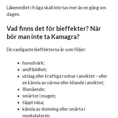
Läkemedlet i fråga skall inte tas mer än en gång om
dagen.
Vad finns det för bieffekter? När
bör man inte ta Kamagra?
De vanligaste bieffekterna är som följer:
huvudvärk;
andfåddhet;
utslag eller kraftiga rodnar i ansiktet – eller
en känsla av värme eller kliande i ansiktet;
Illamående;
smärtor i magen;
täppt näsa;
känsla av domning eller smärta i
muskulaturen.