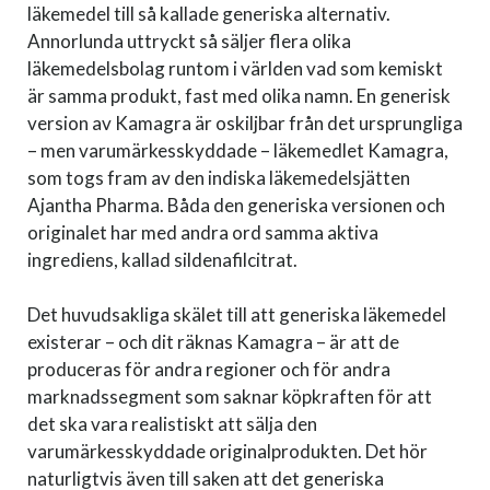
läkemedel till så kallade generiska alternativ.
Annorlunda uttryckt så säljer flera olika
läkemedelsbolag runtom i världen vad som kemiskt
är samma produkt, fast med olika namn. En generisk
version av Kamagra är oskiljbar från det ursprungliga
– men varumärkesskyddade – läkemedlet Kamagra,
som togs fram av den indiska läkemedelsjätten
Ajantha Pharma. Båda den generiska versionen och
originalet har med andra ord samma aktiva
ingrediens, kallad sildenafilcitrat.
Det huvudsakliga skälet till att generiska läkemedel
existerar – och dit räknas Kamagra – är att de
produceras för andra regioner och för andra
marknadssegment som saknar köpkraften för att
det ska vara realistiskt att sälja den
varumärkesskyddade originalprodukten. Det hör
naturligtvis även till saken att det generiska