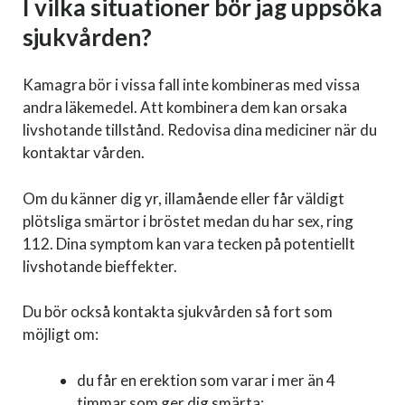
I vilka situationer bör jag uppsöka
sjukvården?
Kamagra bör i vissa fall inte kombineras med vissa
andra läkemedel. Att kombinera dem kan orsaka
livshotande tillstånd. Redovisa dina mediciner när du
kontaktar vården.
Om du känner dig yr, illamående eller får väldigt
plötsliga smärtor i bröstet medan du har sex, ring
112. Dina symptom kan vara tecken på potentiellt
livshotande bieffekter.
Du bör också kontakta sjukvården så fort som
möjligt om:
du får en erektion som varar i mer än 4
timmar som ger dig smärta;