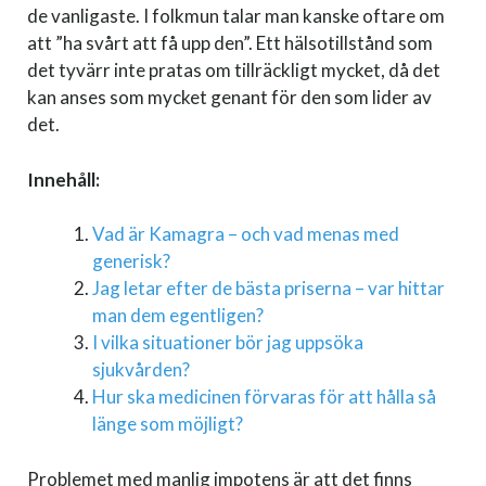
de vanligaste. I folkmun talar man kanske oftare om
att ”ha svårt att få upp den”. Ett hälsotillstånd som
det tyvärr inte pratas om tillräckligt mycket, då det
kan anses som mycket genant för den som lider av
det.
Innehåll:
Vad är Kamagra – och vad menas med
generisk?
Jag letar efter de bästa priserna – var hittar
man dem egentligen?
I vilka situationer bör jag uppsöka
sjukvården?
Hur ska medicinen förvaras för att hålla så
länge som möjligt?
Problemet med manlig impotens är att det finns