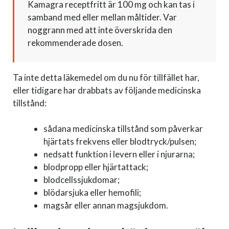
Kamagra receptfritt är 100 mg och kan tas i
samband med eller mellan måltider. Var
noggrann med att inte överskrida den
rekommenderade dosen.
Ta inte detta läkemedel om du nu för tillfället har,
eller tidigare har drabbats av följande medicinska
tillstånd:
sådana medicinska tillstånd som påverkar
hjärtats frekvens eller blodtryck/pulsen;
nedsatt funktion i levern eller i njurarna;
blodpropp eller hjärtattack;
blodcellssjukdomar;
blödarsjuka eller hemofili;
magsår eller annan magsjukdom.