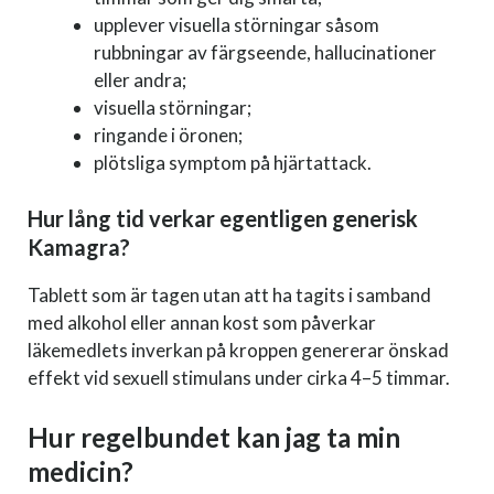
upplever visuella störningar såsom
rubbningar av färgseende, hallucinationer
eller andra;
visuella störningar;
ringande i öronen;
plötsliga symptom på hjärtattack.
Hur lång tid verkar egentligen generisk
Kamagra?
Tablett som är tagen utan att ha tagits i samband
med alkohol eller annan kost som påverkar
läkemedlets inverkan på kroppen genererar önskad
effekt vid sexuell stimulans under cirka 4–5 timmar.
Hur regelbundet kan jag ta min
medicin?