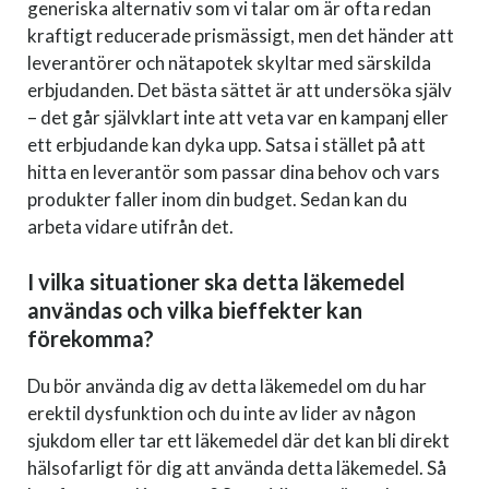
generiska alternativ som vi talar om är ofta redan
kraftigt reducerade prismässigt, men det händer att
leverantörer och nätapotek skyltar med särskilda
erbjudanden. Det bästa sättet är att undersöka själv
– det går självklart inte att veta var en kampanj eller
ett erbjudande kan dyka upp. Satsa i stället på att
hitta en leverantör som passar dina behov och vars
produkter faller inom din budget. Sedan kan du
arbeta vidare utifrån det.
I vilka situationer ska detta läkemedel
användas och vilka bieffekter kan
förekomma?
Du bör använda dig av detta läkemedel om du har
erektil dysfunktion och du inte av lider av någon
sjukdom eller tar ett läkemedel där det kan bli direkt
hälsofarligt för dig att använda detta läkemedel. Så