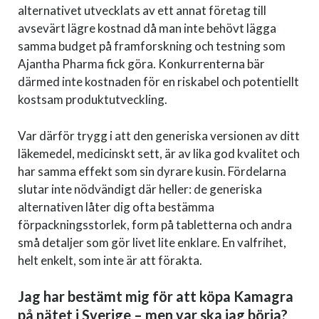
alternativet utvecklats av ett annat företag till
avsevärt lägre kostnad då man inte behövt lägga
samma budget på framforskning och testning som
Ajantha Pharma fick göra. Konkurrenterna bär
därmed inte kostnaden för en riskabel och potentiellt
kostsam produktutveckling.
Var därför trygg i att den generiska versionen av ditt
läkemedel, medicinskt sett, är av lika god kvalitet och
har samma effekt som sin dyrare kusin. Fördelarna
slutar inte nödvändigt där heller: de generiska
alternativen låter dig ofta bestämma
förpackningsstorlek, form på tabletterna och andra
små detaljer som gör livet lite enklare. En valfrihet,
helt enkelt, som inte är att förakta.
Jag har bestämt mig för att köpa Kamagra
på nätet i Sverige – men var ska jag börja?