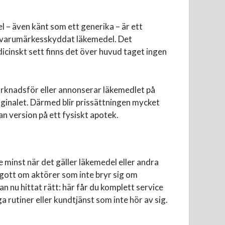
l – även känt som ett generika – är ett
ta varumärkesskyddat läkemedel. Det
icinskt sett finns det över huvud taget ingen
arknadsför eller annonserar läkemedlet på
ginalet. Därmed blir prissättningen mycket
n version på ett fysiskt apotek.
 minst när det gäller läkemedel eller andra
gott om aktörer som inte bryr sig om
dan nu hittat rätt: här får du komplett service
 rutiner eller kundtjänst som inte hör av sig.