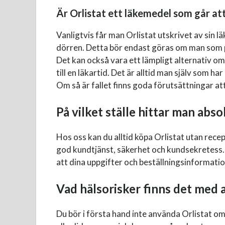
Är Orlistat ett läkemedel som går at
Vanligtvis får man Orlistat utskrivet av sin 
dörren. Detta bör endast göras om man som pa
Det kan också vara ett lämpligt alternativ om m
till en läkartid. Det är alltid man själv som 
Om så är fallet finns goda förutsättningar att
På vilket ställe hittar man abso
Hos oss kan du alltid köpa Orlistat utan rece
god kundtjänst, säkerhet och kundsekretess. 
att dina uppgifter och beställningsinformatio
Vad hälsorisker finns det med a
Du bör i första hand inte använda Orlistat o