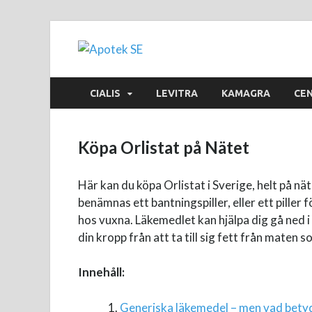
Apotek SE
CIALIS
LEVITRA
KAMAGRA
CE
Köpa Orlistat på Nätet
Här kan du köpa Orlistat i Sverige, helt på n
benämnas ett bantningspiller, eller ett piller
hos vuxna. Läkemedlet kan hjälpa dig gå ned i 
din kropp från att ta till sig fett från maten s
Innehåll:
Generiska läkemedel – men vad bety